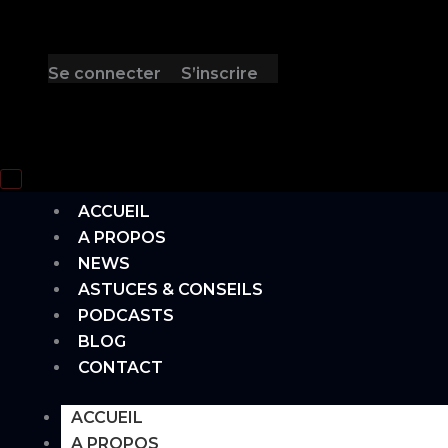
Se connecter
S’inscrire
Hamburger Toggle Menu
ACCUEIL
A PROPOS
NEWS
ASTUCES & CONSEILS
PODCASTS
BLOG
CONTACT
ACCUEIL
A PROPOS