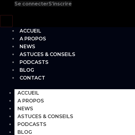
Se connecter
S’inscrire
Hamburger Toggle Menu
ACCUEIL
A PROPOS
NEWS
ASTUCES & CONSEILS
PODCASTS
BLOG
CONTACT
ACCUEIL
A PROPOS
NEWS
ASTUCES & CONSEILS
PODCASTS
BLOG