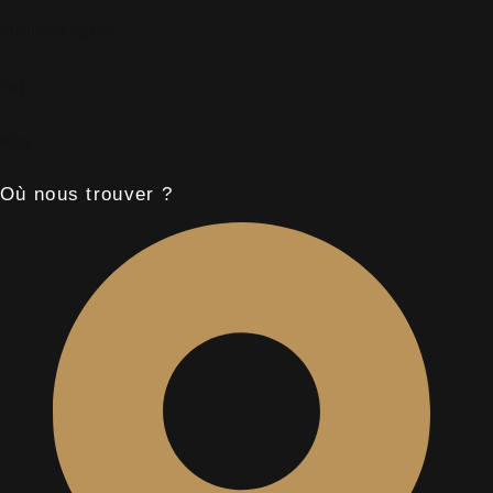
Mentions légales
Faq
Blog
Où nous trouver ?