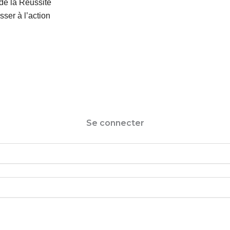
de la Réussite
sser à l’action
Se connecter