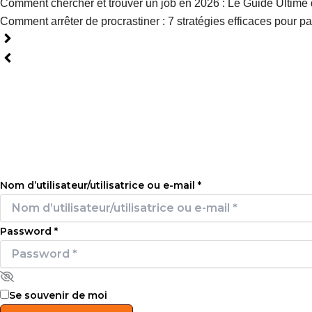
Comment chercher et trouver un job en 2026 : Le Guide Ultime 
Comment arrêter de procrastiner : 7 stratégies efficaces pour pa
Se connecter
Nom d’utilisateur/utilisatrice ou e-mail
*
Password
*
Se souvenir de moi