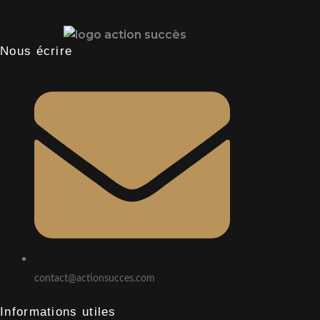
Nous écrire
contact@actionsucces.com
Informations utiles