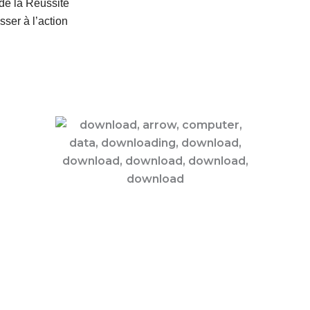
de la Réussite
sser à l’action