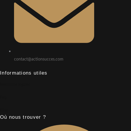
contact@actionsucces.com
Informations utiles
Mentions légales
Faq
Blog
Où nous trouver ?