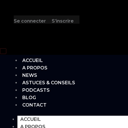
Se connecter
S’inscrire
Hamburger Toggle Menu
ACCUEIL
A PROPOS
NEWS
ASTUCES & CONSEILS
PODCASTS
BLOG
CONTACT
ACCUEIL
A PROPOS