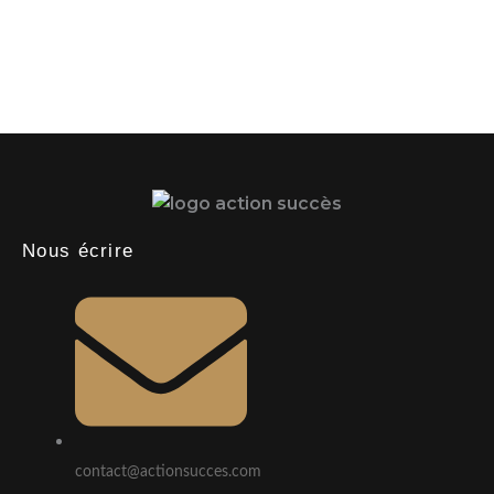
Nous écrire
contact@actionsucces.com