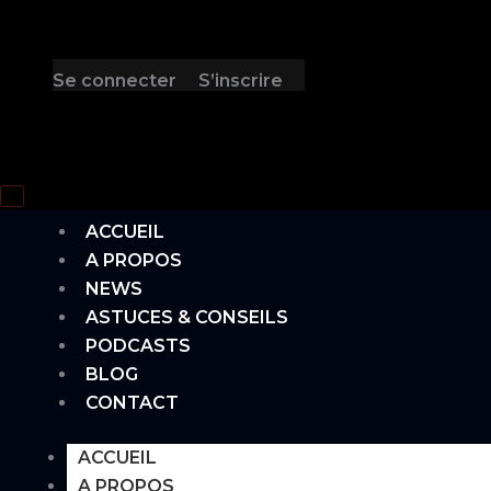
Se connecter
S’inscrire
Hamburger Toggle Menu
ACCUEIL
A PROPOS
NEWS
ASTUCES & CONSEILS
PODCASTS
BLOG
CONTACT
ACCUEIL
A PROPOS