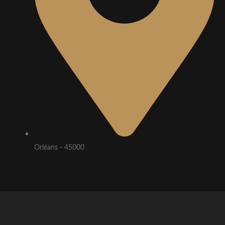
Orléans - 45000