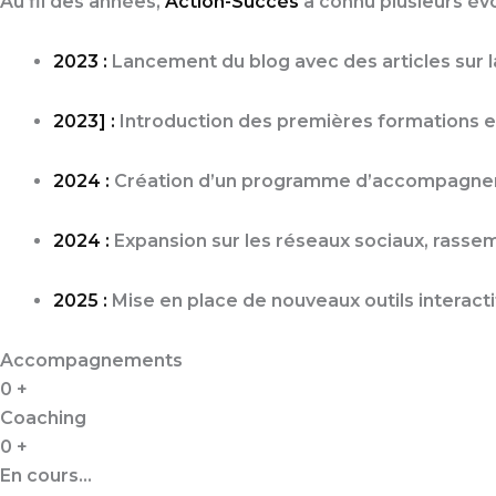
Au fil des années,
Action-Succès
a connu plusieurs évo
2023 :
Lancement du blog avec des articles sur la
2023] :
Introduction des premières formations en 
2024 :
Création d’un programme d’accompagneme
2024 :
Expansion sur les réseaux sociaux, rass
2025 :
Mise en place de nouveaux outils interactif
Accompagnements
0
+
Coaching
0
+
En cours...