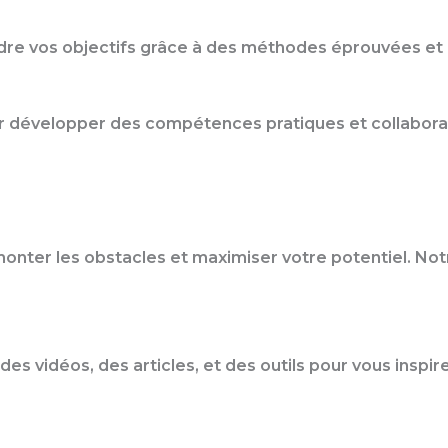
ndre vos objectifs grâce à des méthodes éprouvées et 
pour développer des compétences pratiques et collabor
er les obstacles et maximiser votre potentiel. Notre
es vidéos, des articles, et des outils pour vous inspir