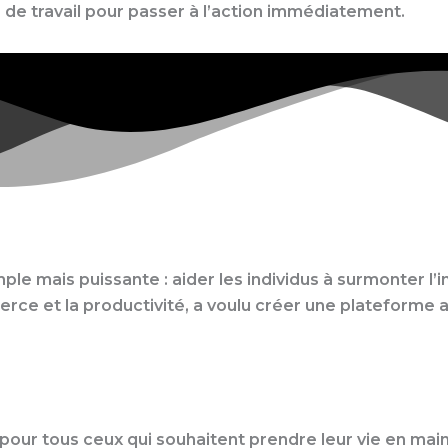
s de travail pour passer à l’action immédiatement.
ple mais puissante : aider les individus à surmonter l’i
rce et la productivité, a voulu créer une plateform
ur tous ceux qui souhaitent prendre leur vie en main e