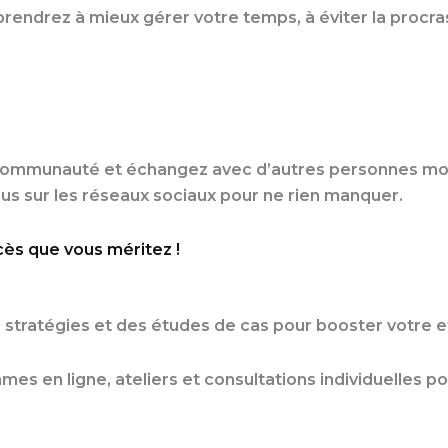
rendrez à mieux gérer votre temps, à éviter la procras
re communauté et échangez avec d’autres personnes mo
ous sur les réseaux sociaux pour ne rien manquer.
ccès que vous méritez !
 stratégies et des études de cas pour booster votre ef
es en ligne, ateliers et consultations individuelles po