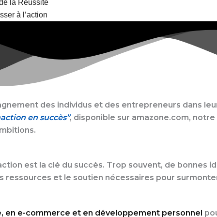
de la Réussite
sser à l’action
nement des individus et des entrepreneurs dans leur 
action en succès”
, disponible sur amazone.com, notre 
mbitions.
’action est la clé du succès. Trop souvent, de bonnes i
s ressources et le soutien nécessaires pour surmonter
ue, en e-commerce et en développement personnel
pou