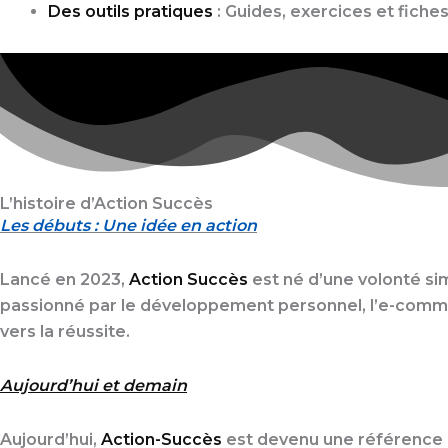
Des outils pratiques
: Guides, exercices et fiche
L’histoire d’Action Succès
Les débuts : Une idée en action
Lancé en 2023,
Action Succès
est né d’une volonté sim
passionné par le développement personnel, l’e-comme
vers la réussite.
Aujourd’hui et demain
Aujourd’hui,
Action-Succès
est devenu une référence po