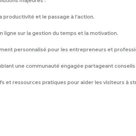
lutions majeures :
 productivité et le passage à l’action.
ligne sur la gestion du temps et la motivation.
nt personnalisé pour les entrepreneurs et professi
emblant une communauté engagée partageant conseils 
s et ressources pratiques pour aider les visiteurs à str