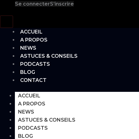
Se connecter
S’inscrire
Hamburger Toggle Menu
ACCUEIL
A PROPOS
NEWS
ASTUCES & CONSEILS
PODCASTS
BLOG
CONTACT
ACCUEIL
A PROPOS
NEWS
ASTUCES & CONSEILS
PODCASTS
BLOG