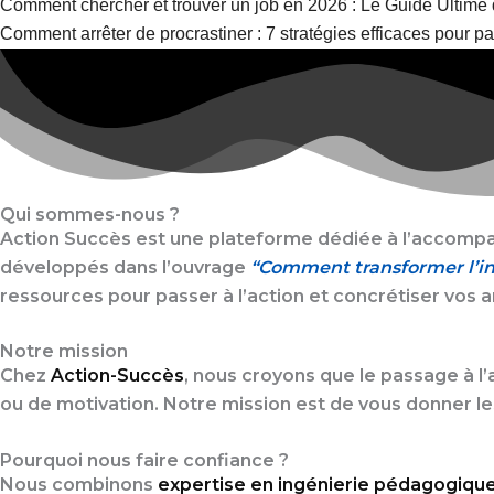
Comment chercher et trouver un job en 2026 : Le Guide Ultime 
Comment arrêter de procrastiner : 7 stratégies efficaces pour pa
Qui sommes-nous ?
Action Succès est une plateforme dédiée à l’accompag
développés dans l’ouvrage
“Comment transformer l’in
ressources pour passer à l’action et concrétiser vos a
Notre mission
Chez
Action-Succès
, nous croyons que le passage à l
ou de motivation. Notre mission est de vous donner le
Pourquoi nous faire confiance ?
Nous combinons
expertise en ingénierie pédagogiq