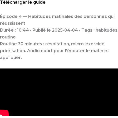
Télécharger le guide
Épisode 4 — Habitudes matinales des personnes qui
réussissent
Durée : 10:44 • Publié le 2025-04-04 • Tags :
habitudes
routine
Routine 30 minutes : respiration, micro-exercice,
priorisation. Audio court pour l’écouter le matin et
appliquer.