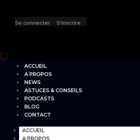
Se connecter
S’inscrire
Hamburger Toggle Menu
ACCUEIL
A PROPOS
NEWS
ASTUCES & CONSEILS
PODCASTS
BLOG
CONTACT
ACCUEIL
A PROPOS