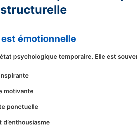
structurelle
n est émotionnelle
 état psychologique temporaire. Elle est souve
inspirante
e motivante
te ponctuelle
 d’enthousiasme