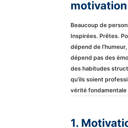
motivation
Beaucoup de personn
Inspirées. Prêtes. Pou
dépend de l’humeur, 
dépend pas des émoti
des habitudes struct
qu’ils soient profes
vérité fondamentale
1. Motivation vs Discipline : Comprendre la