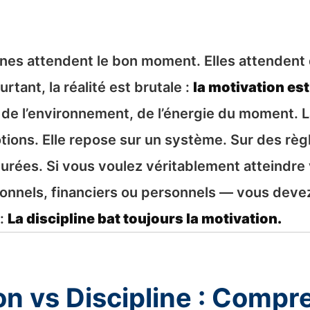
es attendent le bon moment. Elles attendent 
rtant, la réalité est brutale :
la motivation est
de l’environnement, de l’énergie du moment. La 
ons. Elle repose sur un système. Sur des règl
urées. Si vous voulez véritablement atteindre
sionnels, financiers ou personnels — vous de
 :
La discipline bat toujours la motivation.