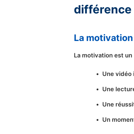
différence 
La motivatio
La motivation est un
Une vidéo 
Une lectur
Une réussi
Un moment