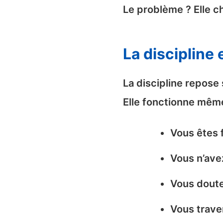
Le problème ? Elle c
La disciplin
La discipline repos
Elle fonctionne même
Vous êtes 
Vous n’ave
Vous dout
Vous traver