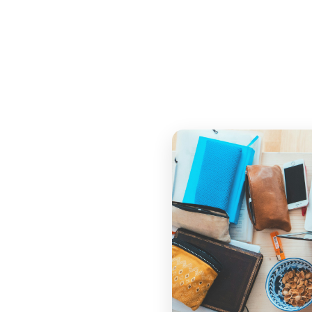
concrètem