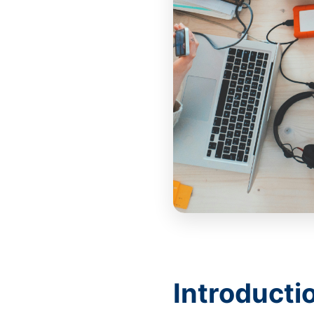
Introduction : Le grand mythe de la