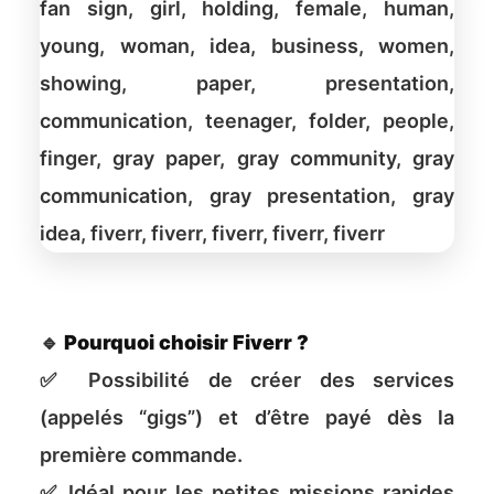
🔹
Pourquoi choisir Fiverr ?
✅ Possibilité de créer des services
(appelés “gigs”) et d’être payé dès la
première commande.
✅ Idéal pour les petites missions rapides