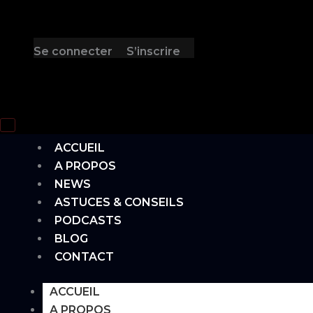
Se connecter
S’inscrire
Hamburger Toggle Menu
ACCUEIL
A PROPOS
NEWS
ASTUCES & CONSEILS
PODCASTS
BLOG
CONTACT
ACCUEIL
A PROPOS