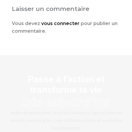
Laisser un commentaire
Vous devez
vous connecter
pour publier un
commentaire.
Passe à l’action et
transforme ta vie
dès aujourd’hui
Arrête de procrastiner, lance ton business en ligne et crée des
revenus concrets grâce à des méthodes simples et applicables
immédiatement.