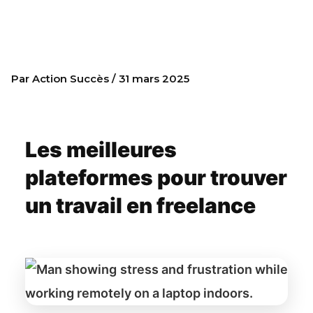
trouver un travail en
freelance
Par
Action Succès
/
31 mars 2025
Les meilleures
plateformes pour trouver
un travail en freelance