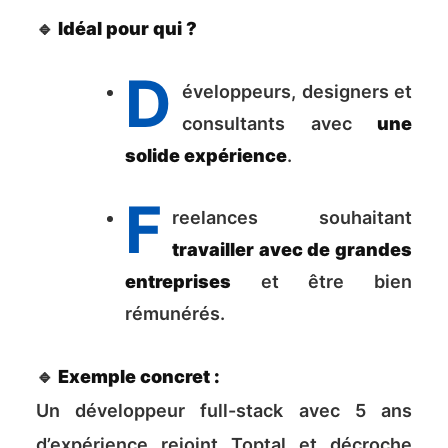
🔹
Idéal pour qui ?
D
éveloppeurs, designers et
consultants avec
une
solide expérience
.
F
reelances souhaitant
travailler avec de grandes
entreprises
et être bien
rémunérés.
🔹
Exemple concret :
Un développeur full-stack avec 5 ans
d’expérience rejoint Toptal et décroche