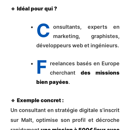
🔹
Idéal pour qui ?
C
onsultants, experts en
marketing, graphistes,
développeurs web et ingénieurs.
F
reelances basés en Europe
cherchant
des missions
bien payées
.
🔹
Exemple concret :
Un consultant en stratégie digitale s’inscrit
sur Malt, optimise son profil et décroche
rapidement
une mission à 500€/jour avec