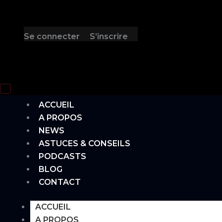
Se connecter
S’inscrire
Hamburger Toggle Menu
ACCUEIL
A PROPOS
NEWS
ASTUCES & CONSEILS
PODCASTS
BLOG
CONTACT
ACCUEIL
A PROPOS