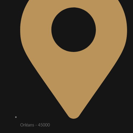
Orléans - 45000