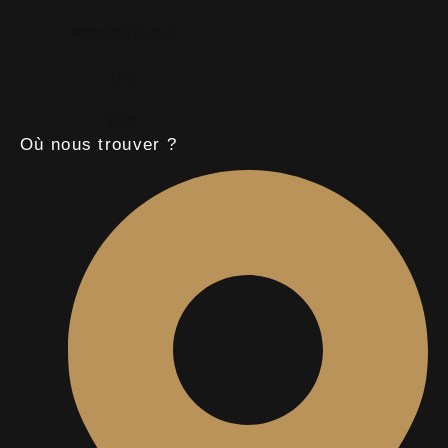
Mentions légales
Faq
Blog
Où nous trouver ?