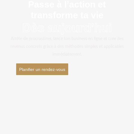
Passe à l’action et
transforme ta vie
dès aujourd’hui
Arrête de procrastiner, lance ton business en ligne et crée des
revenus concrets grâce à des méthodes simples et applicables
immédiatement.
Planifier un rendez-vous