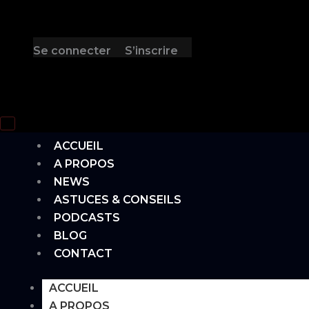
Se connecter
S’inscrire
Hamburger Toggle Menu
ACCUEIL
A PROPOS
NEWS
ASTUCES & CONSEILS
PODCASTS
BLOG
CONTACT
ACCUEIL
A PROPOS