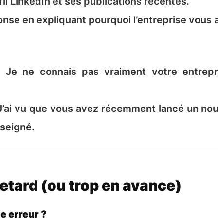
l LinkedIn et ses publications récentes.
se en expliquant pourquoi l’entreprise vous a
« Je ne connais pas vraiment votre entre
 J’ai vu que vous avez récemment lancé un nou
nseigné.
n retard (ou trop en avance)
e erreur ?