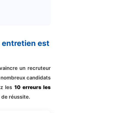
vaincre un recruteur
de nombreux candidats
ez les
10 erreurs les
de réussite.