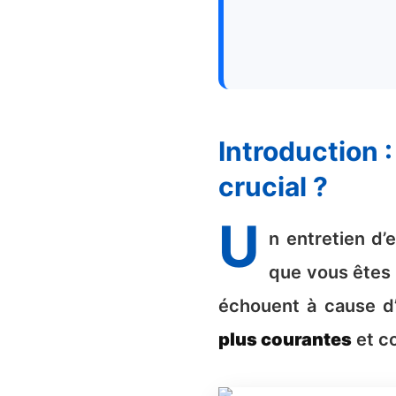
Introduction : Pourquoi bien se préparer à un entretien est
crucial ?
U
n entretien d
que vous êtes 
échouent à cause d’
plus courantes
et c