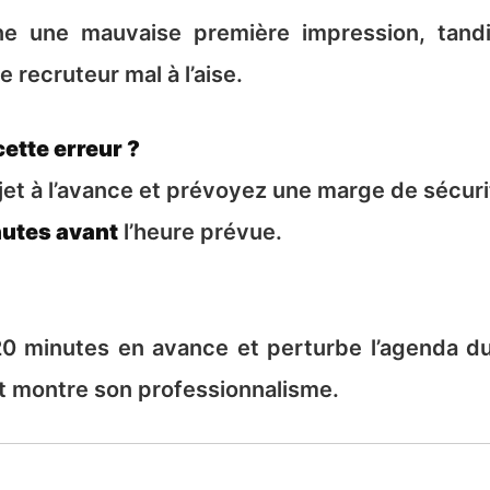
ne une mauvaise première impression, tandis
 recruteur mal à l’aise.
ette erreur ?
ajet à l’avance et prévoyez une marge de sécuri
nutes avant
l’heure prévue.
20 minutes en avance et perturbe l’agenda du
 et montre son professionnalisme.