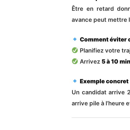
Être en retard don
avance peut mettre le
Comment éviter c
Planifiez votre tr
Arrivez
5 à 10 mi
Exemple concret
Un candidat arrive 
arrive pile à l’heure