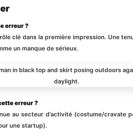
ler
e erreur ?
rôle clé dans la première impression. Une te
mme un manque de sérieux.
ette erreur ?
ue au secteur d’activité (costume/cravate po
ur une startup).