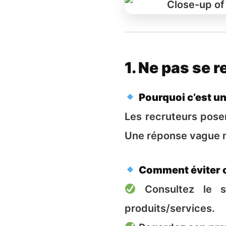
1. Ne pas se 
Pourquoi c’est un
Les recruteurs pose
Une réponse vague m
Comment éviter c
Consultez le si
produits/services.