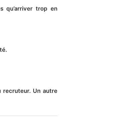
 qu’arriver trop en
té.
 recruteur. Un autre