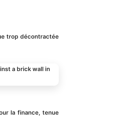
nue trop décontractée
ur la finance, tenue