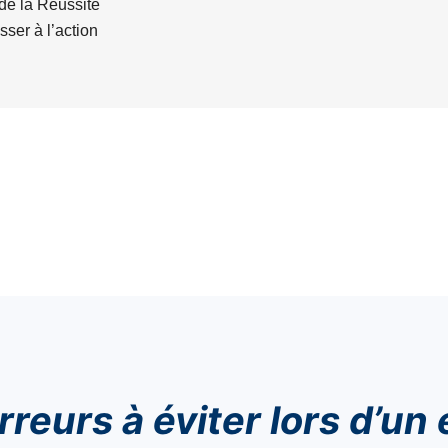
de la Réussite
sser à l’action
er lors d’un entretien d