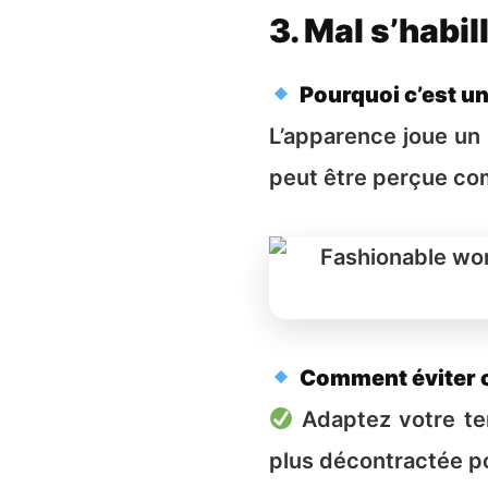
3. Mal s’habil
Pourquoi c’est un
L’apparence joue un 
peut être perçue co
Comment éviter c
Adaptez votre ten
plus décontractée po